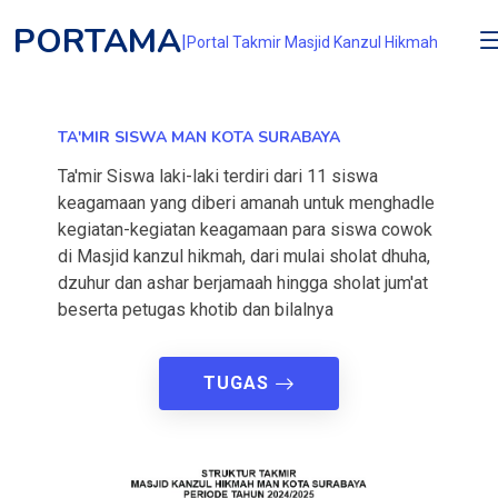
PORTAMA
|
Portal Takmir Masjid Kanzul Hikmah
TA'MIR SISWA MAN KOTA SURABAYA
Ta'mir Siswa laki-laki terdiri dari 11 siswa
keagamaan yang diberi amanah untuk menghadle
kegiatan-kegiatan keagamaan para siswa cowok
di Masjid kanzul hikmah, dari mulai sholat dhuha,
dzuhur dan ashar berjamaah hingga sholat jum'at
beserta petugas khotib dan bilalnya
TUGAS